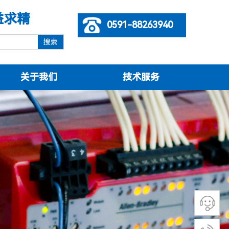
益求精
0591-88263940
搜索
关于我们
技术服务