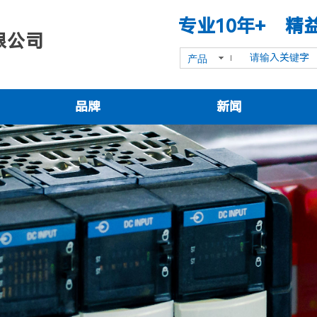
专业10年+ 精
限公司
产品
品牌
新闻