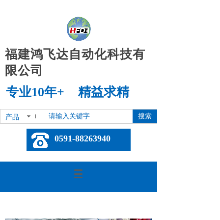
福建鸿飞达自动化科技有
限公司
专业10年+ 精益求精
搜索
产品
0591-88263940