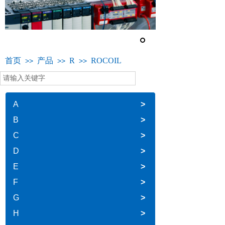
首页
产品
R
ROCOIL
>>
>>
>>
A
>
B
>
C
>
D
>
E
>
F
>
G
>
H
>