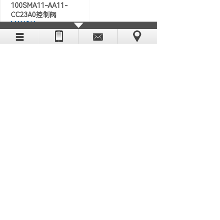
100SMA11-AA11-
CC23A0‌控制阀
MAXON
MAXON麦克森HEDL-
5540 增量旋转编码器
MAXON
‌MAXON麦克森EPOS2
24/5‌驱动器控制器