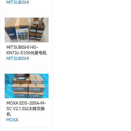
MITSUBISHI
MITSUBISHI HG-
KN73J-S100伺服电机
MITSUBISHI
MOXA EDS-205A-M-
SC V2.1.0以太网交换
机
MOXA