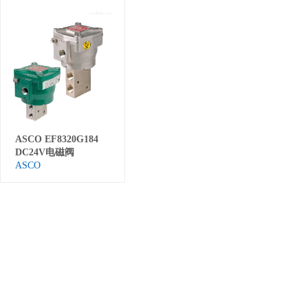
‌ASCO EF8320G184
DC24V电磁阀
ASCO