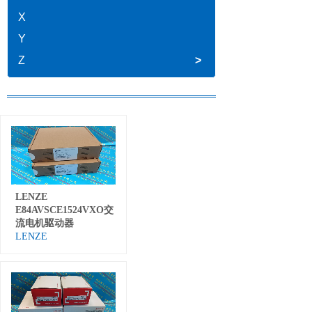
X
Y
Z
>
LENZE
E84AVSCE1524VXO交
流电机驱动器
LENZE