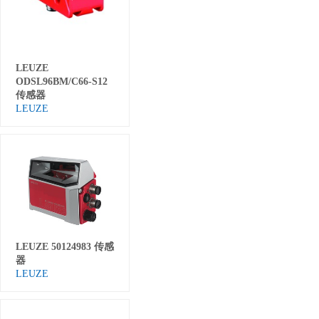
LEUZE
ODSL96BM/C66-S12
传感器
LEUZE
LEUZE 50124983 传感
器
LEUZE