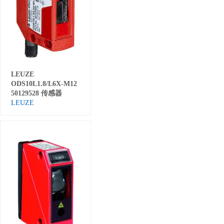
LEUZE
ODS10L1.8/L6X-M12
50129528 传感器
LEUZE