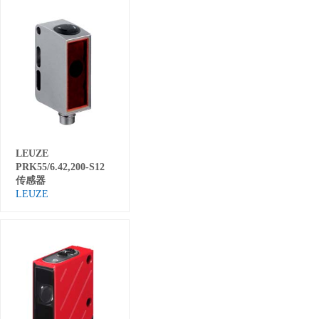
LEUZE
PRK55/6.42,200-S12
传感器
LEUZE