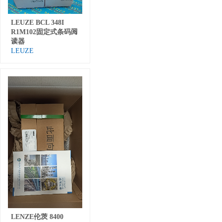
LEUZE BCL 348I
R1M102固定式条码阅
读器
LEUZE
LENZE伦茨 8400