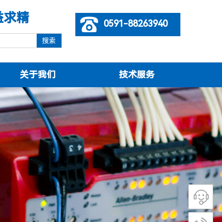
益求精
0591-88263940
搜索
关于我们
技术服务