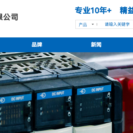
专业10年+ 精
限公司
产品
品牌
新闻