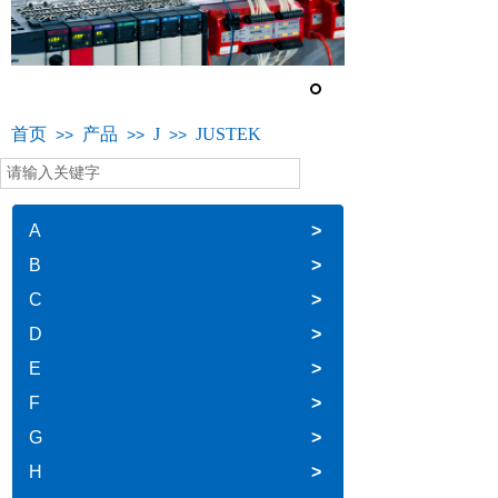
首页
产品
J
JUSTEK
>>
>>
>>
A
>
B
>
C
>
D
>
E
>
F
>
G
>
H
>