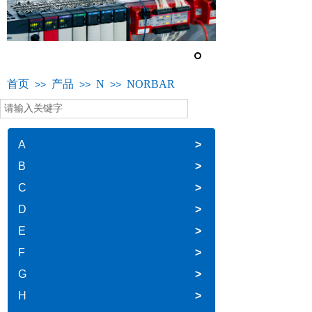
首页
产品
N
NORBAR
>>
>>
>>
A
>
B
>
C
>
D
>
E
>
F
>
G
>
H
>