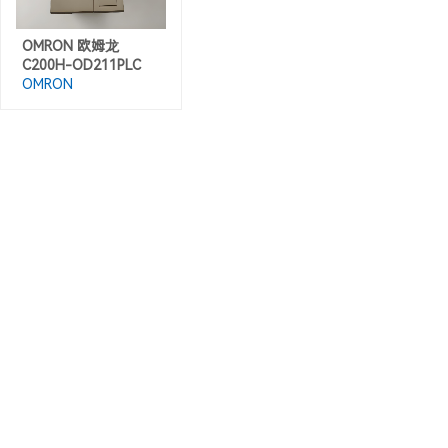
OMRON 欧姆龙
C200H-OD211PLC
OMRON