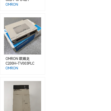
OMRON
OMRON 欧姆龙
C200H-TV003PLC
OMRON