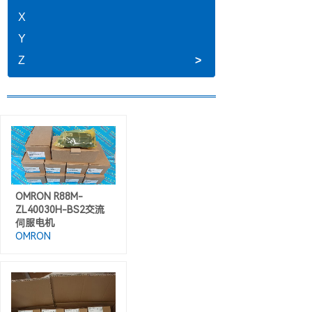
X
Y
Z
>
OMRON R88M-
ZL40030H-BS2交流
伺服电机
OMRON