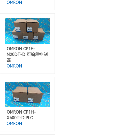
OMRON
OMRON CP1E-
N20DT-D 可编程控制
器
OMRON
OMRON CP1H-
X400T-D PLC
OMRON