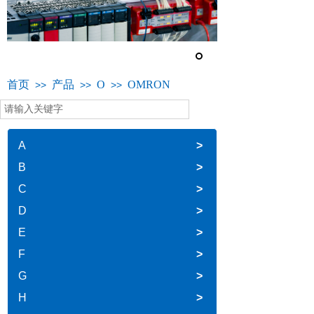
首页
产品
O
OMRON
>>
>>
>>
A
>
B
>
C
>
D
>
E
>
F
>
G
>
H
>