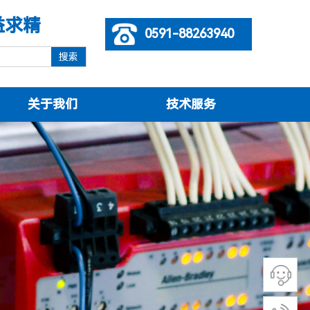
益求精
0591-88263940
搜索
关于我们
技术服务