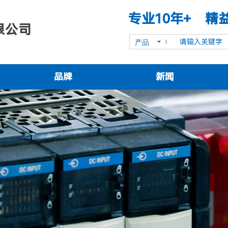
专业10年+ 精
限公司
产品
品牌
新闻